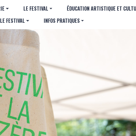
Aller au contenu principal
GATION PRINCIPALE
IE
LE FESTIVAL
ÉDUCATION ARTISTIQUE ET CULT
LE FESTIVAL
INFOS PRATIQUES