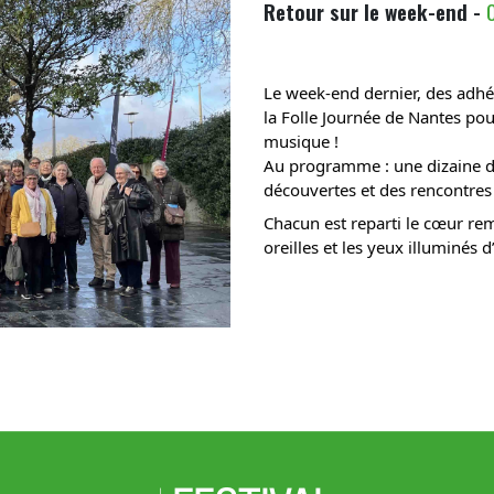
Retour sur le week-end -
Le week-end dernier, des adhér
la Folle Journée de Nantes pou
musique !
Au programme : une dizaine de 
découvertes et des rencontre
Chacun est reparti le cœur rem
oreilles et les yeux illuminés d’