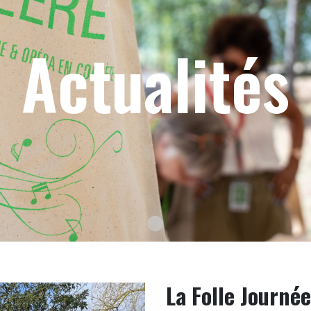
Actualités
Texte du slide
La Folle Journé