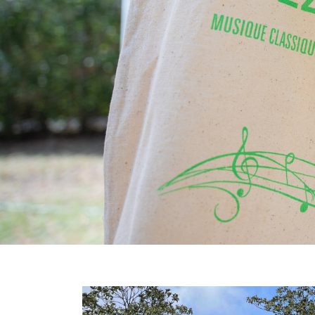
Image