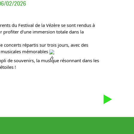
06/02/2026
ents du Festival de la Vézère se sont rendus à 
r profiter d'une immersion totale dans la 
concerts répartis sur trois jours, avec des 
s musicales mémorables 
pli de souvenirs, la musique résonnant dans les 
étoiles !