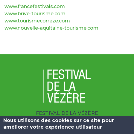
www.francefestivals.com
www.brive-tourisme.com
www.tourismecorreze.com
www.nouvelle-aquitaine-tourisme.com
FESTIVAL DE LA VÉZÈRE
| 10 BOULEVARD DU SALAN 19100 BRIVE
Nous utilisons des cookies sur ce site pour
améliorer votre expérience utilisateur
|
+33 (0)5 55 23 25 09