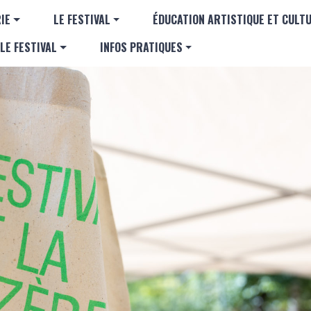
Aller au contenu principal
GATION PRINCIPALE
IE
LE FESTIVAL
ÉDUCATION ARTISTIQUE ET CULT
LE FESTIVAL
INFOS PRATIQUES