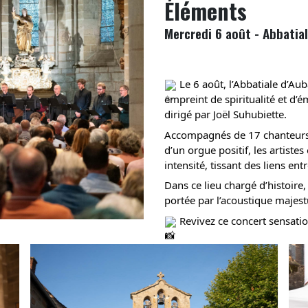
Éléments
Mercredi 6 août - Abbatia
Le 6 août, l’Abbatiale d’Au
empreint de spiritualité et d
dirigé par Joël Suhubiette.
Accompagnés de 17 chanteurs, 
d’un orgue positif, les artist
intensité, tissant des liens e
Dans ce lieu chargé d’histoire
portée par l’acoustique majest
Revivez ce concert sensatio