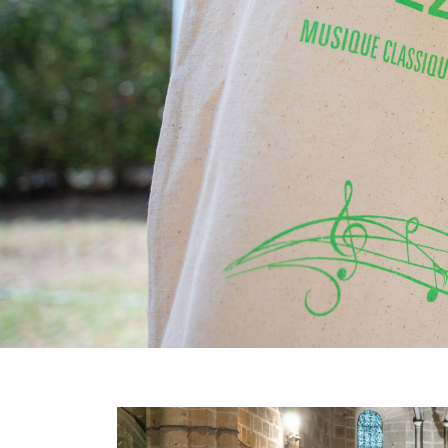
Image