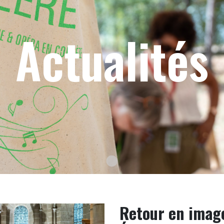
Actualités
Texte du slide
Retour en image