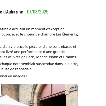
le d'Aubazine -
07/08/2025
bazine a accueilli un moment d’exception,
’émotion, avec le chœur de chambre Les Éléments,
d’un violoncelle piccolo, d’une contrebasse et
es ont livré une performance d’une grande
ntre les œuvres de Bach, Mendelssohn et Brahms.
, chaque note semblait suspendue dans la pierre,
ueuse de l’abbatiale.
nnel en images !