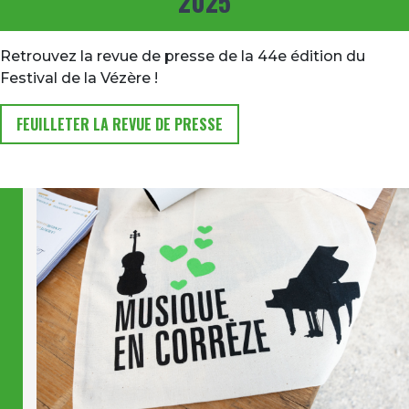
2025
Retrouvez la revue de presse de la 44e édition du
Festival de la Vézère !
FEUILLETER LA REVUE DE PRESSE
Image