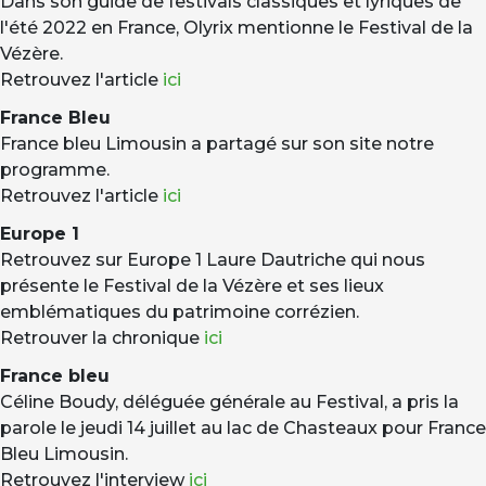
Dans son guide de festivals classiques et lyriques de
l'été 2022 en France, Olyrix mentionne le Festival de la
Vézère.
Retrouvez l'article
ici
France Bleu
France bleu Limousin a partagé sur son site notre
programme.
Retrouvez l'article
ici
Europe 1
Retrouvez sur Europe 1 Laure Dautriche qui nous
présente le Festival de la Vézère et ses lieux
emblématiques du patrimoine corrézien.
Retrouver la chronique
ici
France bleu
Céline Boudy, déléguée générale au Festival, a pris la
parole le jeudi 14 juillet au lac de Chasteaux pour France
Bleu Limousin.
Retrouvez l'interview
ici