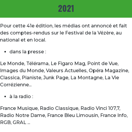
2021
Pour cette 41e édition, les médias ont annoncé et fait
des comptes-rendus sur le Festival de la Vézère, au
national et en local.
dans la presse :
Le Monde, Télérama, Le Figaro Mag, Point de Vue,
Images du Monde, Valeurs Actuelles, Opéra Magazine,
Classica, Pianiste, Junk Page, La Montagne, La Vie
Corrézienne...
à la radio :
France Musique, Radio Classique, Radio Vinci 107,7,
Radio Notre Dame, France Bleu Limousin, France Info,
RGB, GRAL ...