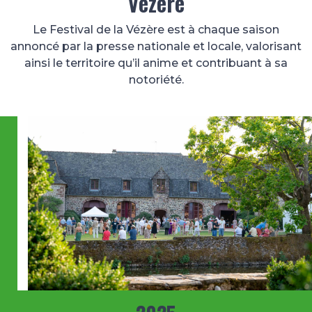
Vézère
Le Festival de la Vézère est à chaque saison
annoncé par la presse nationale et locale, valorisant
ainsi le territoire qu’il anime et contribuant à sa
notoriété.
Image