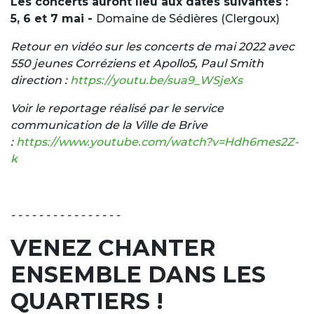
Les concerts auront lieu aux dates suivantes :
5, 6 et 7 mai -
Domaine de Sédières (Clergoux)
Retour en vidéo sur les concerts de mai 2022 avec
550 jeunes Corréziens et Apollo5, Paul Smith
direction :
https://youtu.be/sua9_WSjeXs
Voir le reportage réalisé par le service
communication de la Ville de Brive
:
https://www.youtube.com/watch?v=Hdh6mes2Z-
k
- - - - - - - - - - - - - - - -
VENEZ CHANTER
ENSEMBLE DANS LES
QUARTIERS !