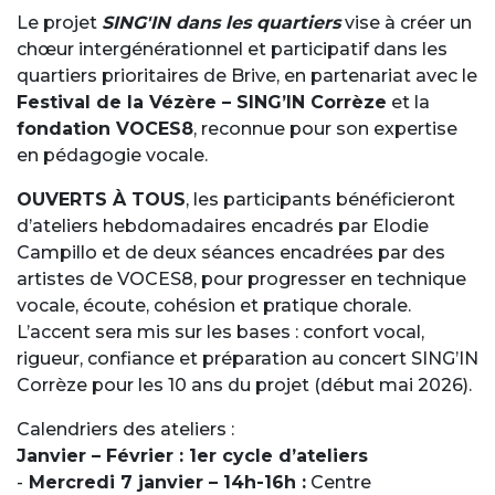
Le projet
SING'IN dans les quartiers
vise à créer un
chœur intergénérationnel et participatif dans les
quartiers prioritaires de Brive, en partenariat avec le
Festival de la Vézère – SING’IN Corrèze
et la
fondation VOCES8
, reconnue pour son expertise
en pédagogie vocale.
OUVERTS À TOUS
, les participants bénéficieront
d’ateliers hebdomadaires encadrés par Elodie
Campillo et de deux séances encadrées par des
artistes de VOCES8, pour progresser en technique
vocale, écoute, cohésion et pratique chorale.
L’accent sera mis sur les bases : confort vocal,
rigueur, confiance et préparation au concert SING’IN
Corrèze pour les 10 ans du projet (début mai 2026).
Calendriers des ateliers :
Janvier – Février : 1er cycle d’ateliers
-
Mercredi 7 janvier – 14h-16h :
Centre