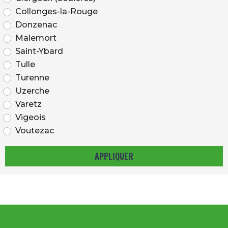
Collonges-la-Rouge
Donzenac
Malemort
Saint-Ybard
Tulle
Turenne
Uzerche
Varetz
Vigeois
Voutezac
APPLIQUER